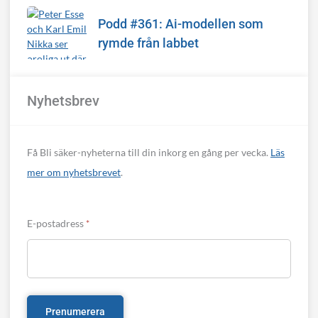
Podd #361: Ai-modellen som
rymde från labbet
Nyhetsbrev
Få Bli säker-nyheterna till din inkorg en gång per vecka.
Läs
mer om nyhetsbrevet
.
E-postadress
*