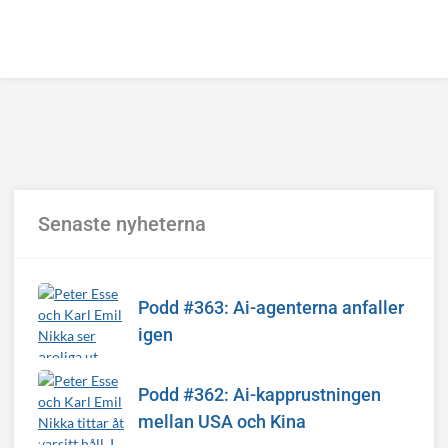
Senaste nyheterna
Podd #363: Ai-agenterna anfaller
igen
Podd #362: Ai-kapprustningen
mellan USA och Kina