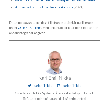
New York Times artikel om Whisperpair-sårbarheten
Apples notis om sårbarheten i Airpods
(2024)
Detta poddavsnitt och dess tillhörande artikel är publicerade
under
CC BY 4.0-licens
, med undantag för citat och bilder där en
annan fotograf är angiven.
Karl Emil Nikka
karlemilnikka
karlemilnikka
Grundare av Nikka Systems, Årets säkerhetsprofil 2021,
författare och småparanoid IT-säkerhetsnörd.