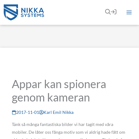
Hoppa
till
innehåll
Appar kan spionera
genom kameran
2017-11-01
Karl Emil Nikka
Tänk så många fantastiska bilder vi har tagit med våra
mobiler. De låter oss fånga motiv som vi aldrig hade fått om