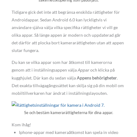
säkerhetskopiering som påbörjats.
Tidigare gick det inte att begränsa enskilda rättigheter för
Androidappar. Sedan Android 6.0 kan lyckligtvis vi
användare själva välja vilka specifika rättigheter vi vill ge
olika appar. Så länge appen är modern och uppdaterad går
det därför att plocka bort kamerarättigheten utan att appen
slutar fungera.
Du kan se vilka appar som har åtkomst till kamerorna
genom att i inställningsappen välja
och klicka på
Appar
kugghjulet. Där kan du sedan välja
Appens behörigheter
.
Det exakta tillvägagångssättet kan skilja sig på din mobil om
mobiltillverkaren har ändrat i inställningslayouten.
Se och bestäm kamerarättigheterna för dina appar.
Kom ihåg!
Iphone-appar med kameraåtkomst kan spela in video