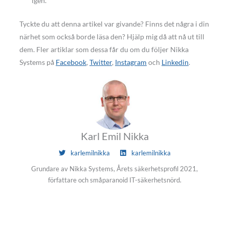
igen.
Tyckte du att denna artikel var givande? Finns det några i din
närhet som också borde läsa den? Hjälp mig då att nå ut till
dem. Fler artiklar som dessa får du om du följer Nikka
Systems på
Facebook
,
Twitter
,
Instagram
och
Linkedin
.
Karl Emil Nikka
karlemilnikka
karlemilnikka
Grundare av Nikka Systems, Årets säkerhetsprofil 2021,
författare och småparanoid IT-säkerhetsnörd.