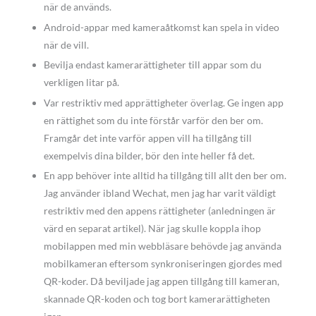
när de används.
Android-appar med kameraåtkomst kan spela in video
när de vill.
Bevilja endast kamerarättigheter till appar som du
verkligen litar på.
Var restriktiv med apprättigheter överlag. Ge ingen app
en rättighet som du inte förstår varför den ber om.
Framgår det inte varför appen vill ha tillgång till
exempelvis dina bilder, bör den inte heller få det.
En app behöver inte alltid ha tillgång till allt den ber om.
Jag använder ibland Wechat, men jag har varit väldigt
restriktiv med den appens rättigheter (anledningen är
värd en separat artikel). När jag skulle koppla ihop
mobilappen med min webbläsare behövde jag använda
mobilkameran eftersom synkroniseringen gjordes med
QR-koder. Då beviljade jag appen tillgång till kameran,
skannade QR-koden och tog bort kamerarättigheten