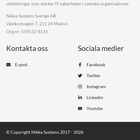
utbildningar som stärker IT-säkerheten i svenska organisationer.
Nikka Systems Sverige AB
Västkustvägen 7, 211 24 Malmö
Org.nr: 559132-8116
Kontakta oss
Sociala medier
E-post
Facebook
Twitter
Instagram
Linkedin
Youtube
© Copyright Nikka Systems 2017 - 2026