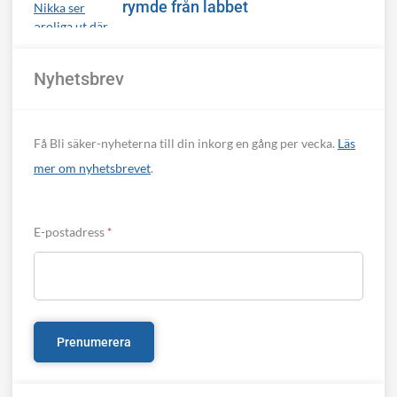
rymde från labbet
Nyhetsbrev
Få Bli säker-nyheterna till din inkorg en gång per vecka.
Läs
mer om nyhetsbrevet
.
E-postadress
*