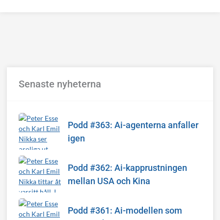
Senaste nyheterna
Podd #363: Ai-agenterna anfaller
igen
Podd #362: Ai-kapprustningen
mellan USA och Kina
Podd #361: Ai-modellen som