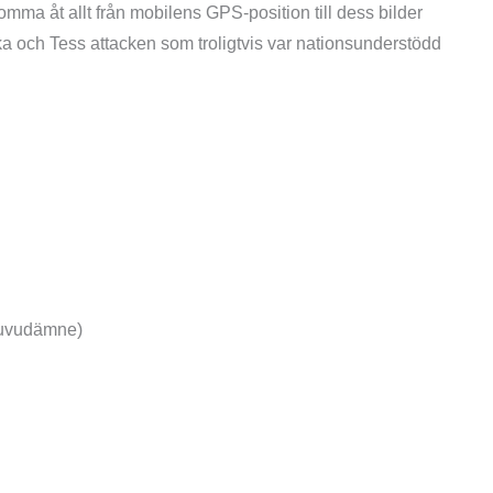
ma åt allt från mobilens GPS-position till dess bilder
 och Tess attacken som troligtvis var nationsunderstödd
huvudämne)