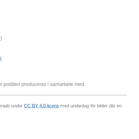
)
n
 podden produceras i samarbete med.
cerade under
CC BY 4.0-licens
med undantag för bilder där en