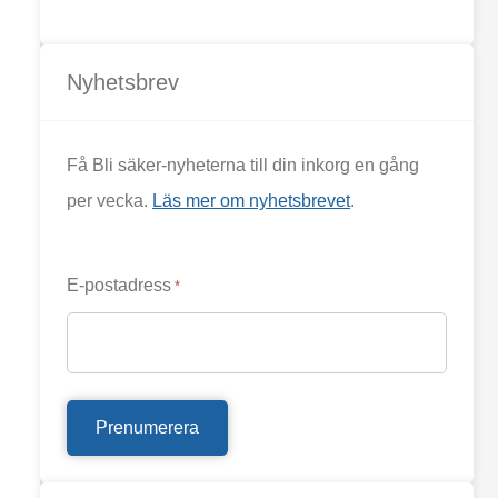
Nyhetsbrev
Få Bli säker-nyheterna till din inkorg en gång
per vecka.
Läs mer om nyhetsbrevet
.
E-postadress
*