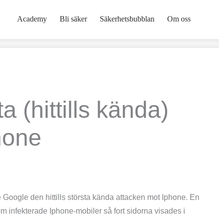
Academy
Bli säker
Säkerhetsbubblan
Om oss
 (hittills kända)
hone
e Google den hittills största kända attacken mot Iphone. En
 infekterade Iphone-mobiler så fort sidorna visades i