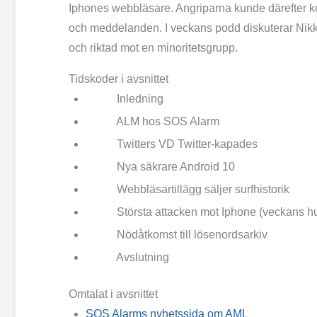
Iphones webbläsare. Angriparna kunde därefter kom
och meddelanden. I veckans podd diskuterar Nikka
och riktad mot en minoritetsgrupp.
Tidskoder i avsnittet
Inledning
ALM hos SOS Alarm
Twitters VD Twitter-kapades
Nya säkrare Android 10
Webbläsartillägg säljer surfhistorik
Största attacken mot Iphone (veckans 
Nödåtkomst till lösenordsarkiv
Avslutning
Omtalat i avsnittet
SOS Alarms nyhetssida om AML