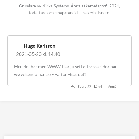
Grundare av Nikka Systems, Årets säkerhetsprofil 2021,
författare och småparanoid IT-säkerhetsnörd.
Hugo Karlsson
2021-05-20 kl. 14.40
Men det här med WWW. Har ju sett att vissa sidor har
www8.endomän.se – varför visas det?
Svara
Länk
Anmäl