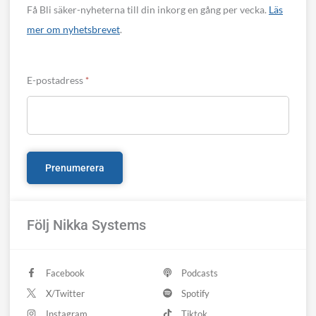
Få Bli säker-nyheterna till din inkorg en gång per vecka.
Läs
mer om nyhetsbrevet
.
E-postadress
*
Följ Nikka Systems
Facebook
Podcasts
X/Twitter
Spotify
Instagram
Tiktok