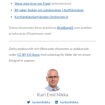
Steve Jobs brev om Flash
(arkivversion)
Bli säker-boken om subdomäner i bluffdomäner
Kortlänkskollartjänsten Unshorten.it
Dessa shownotes finns också hos
Bredband2
som podden
produceras tillsammans med.
Detta poddavsnitt och tillhörande shownotes är publicerade
under
CC BY 4.0-licens
med undantag för bilder där en annan
fotograf är angiven.
Karl Emil Nikka
karlemilnikka
karlemilnikka