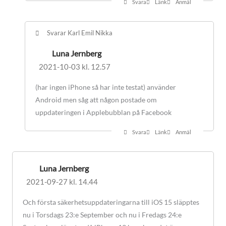
Svara
Länk
Anmäl
Svarar Karl Emil Nikka
Luna Jernberg
2021-10-03 kl. 12.57
(har ingen iPhone så har inte testat) använder
Android men såg att någon postade om
uppdateringen i Applebubblan på Facebook
Svara
Länk
Anmäl
Luna Jernberg
2021-09-27 kl. 14.44
Och första säkerhetsuppdateringarna till iOS 15 släpptes
nu i Torsdags 23:e September och nu i Fredags 24:e