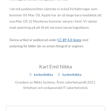
I de två poddavsnitten nämnde vi också förbättringar som
kommer till Mac OS. Apple har än så länge bara meddelat att
nya Mac OS 12 Monterey kommer senare i höst. Vi väntar
med spänning på att få ett närmare lanseringsdatum.
Denna artikel är publicerad under
CC BY 4.0-licens
med
undantag för bilder där en annan fotograf är angiven.
Karl Emil Nikka
karlemilnikka
karlemilnikka
Grundare av Nikka Systems, Årets säkerhetsprofil 2021,
författare och småparanoid IT-säkerhetsnörd.