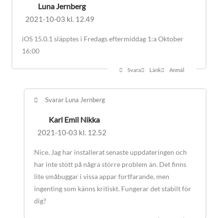
Luna Jernberg
2021-10-03 kl. 12.49
iOS 15.0.1 släpptes i Fredags eftermiddag 1:a Oktober
16:00
Svara
Länk
Anmäl
Svarar Luna Jernberg
Karl Emil Nikka
2021-10-03 kl. 12.52
Nice. Jag har installerat senaste uppdateringen och
har inte stött på några större problem än. Det finns
lite småbuggar i vissa appar fortfarande, men
ingenting som känns kritiskt. Fungerar det stabilt för
dig?