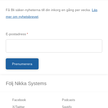
Få Bli säker-nyheterna till din inkorg en gång per vecka.
Läs
mer om nyhetsbrevet
.
E-postadress
*
Följ Nikka Systems
Facebook
Podcasts
X/Twitter
Spotify