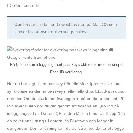
ID eller Touch-ID.
Obs!
Safari är den enda webbläsaren på Mac OS som
stödjer Icloud-synkroniserade passkeys.
På Iphone kan inloggning med passkeys aktiveras med en simpel
Face-ID-verifiering.
När du har lagt till en passkey från din Mac, Iphone eller Ipad
synkroniseras denna passkey mellan alla dina Icloud-anslutna
enheter. Om du skulle behöva logga in på en dator som inte är
Icloud-ansluten gör du det genom att skanna en QR-kod på
inloggnings­sidan. Datan i QR-koden får din Iphone att upprätta
en säker anslutning till datorn via Bluetooth och loggar in
därigenom. Denna lösning kan du också använda för att logga