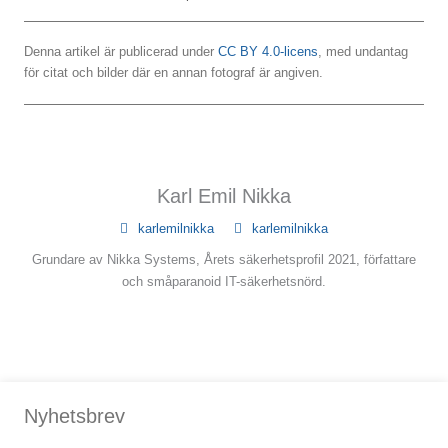
Denna artikel är publicerad under
CC BY 4.0-licens
, med undantag
för citat och bilder där en annan fotograf är angiven.
Karl Emil Nikka
karlemilnikka
karlemilnikka
Grundare av Nikka Systems, Årets säkerhetsprofil 2021, författare
och småparanoid IT-säkerhetsnörd.
Nyhetsbrev