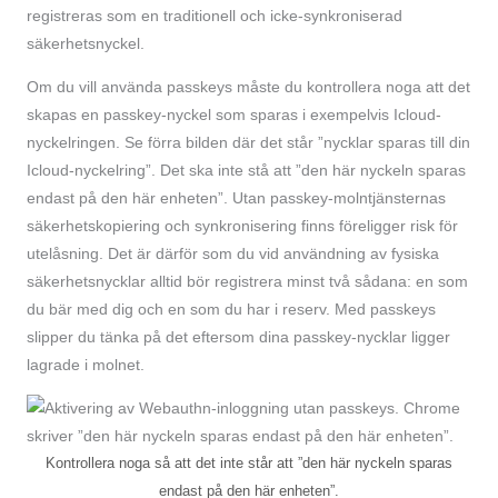
registreras som en traditionell och icke-synkroniserad
säkerhetsnyckel.
Om du vill använda passkeys måste du kontrollera noga att det
skapas en passkey-nyckel som sparas i exempelvis Icloud-
nyckelringen. Se förra bilden där det står ”nycklar sparas till din
Icloud-nyckelring”. Det ska inte stå att ”den här nyckeln sparas
endast på den här enheten”. Utan passkey-molntjänsternas
säkerhetskopiering och synkronisering finns föreligger risk för
utelåsning. Det är därför som du vid användning av fysiska
säkerhets­nycklar alltid bör registrera minst två sådana: en som
du bär med dig och en som du har i reserv. Med passkeys
slipper du tänka på det eftersom dina passkey-nycklar ligger
lagrade i molnet.
Kontrollera noga så att det inte står att ”den här nyckeln sparas
endast på den här enheten”.