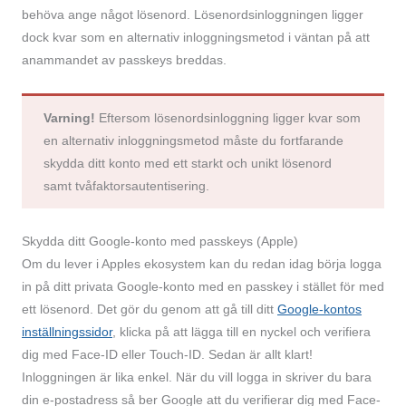
behöva ange något lösenord. Lösenords­inloggningen ligger
dock kvar som en alternativ inloggningsmetod i väntan på att
anammandet av passkeys breddas.
Varning!
Eftersom lösenords­inloggning ligger kvar som
en alternativ inloggnings­metod måste du fortfarande
skydda ditt konto med ett starkt och unikt lösenord
samt tvåfaktors­autentisering.
Skydda ditt Google-konto med passkeys (Apple)
Om du lever i Apples ekosystem kan du redan idag börja logga
in på ditt privata Google-konto med en passkey i stället för med
ett lösenord. Det gör du genom att gå till ditt
Google-kontos
inställningssidor
, klicka på att lägga till en nyckel och verifiera
dig med Face-ID eller Touch-ID. Sedan är allt klart!
Inloggningen är lika enkel. När du vill logga in skriver du bara
din e-postadress så ber Google att du verifierar dig med Face-