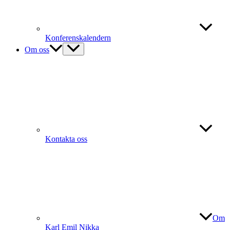
Konferenskalendern
Om oss
Kontakta oss
Om
Karl Emil Nikka