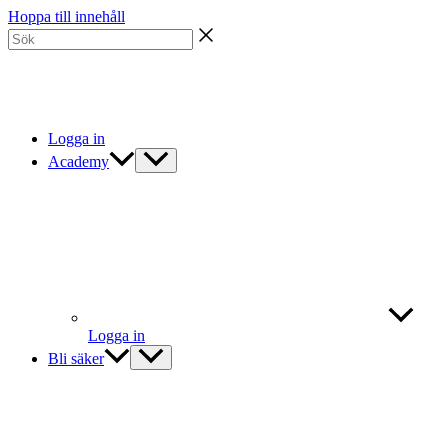
Hoppa till innehåll
Logga in
Academy
Logga in
Bli säker