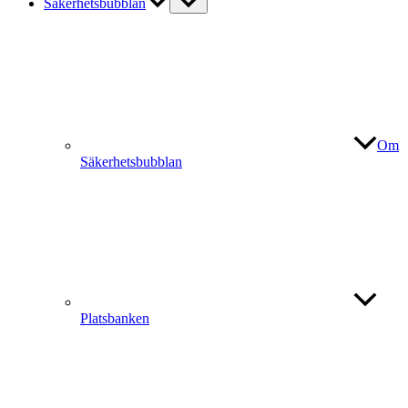
Säkerhetsbubblan
Om
Säkerhetsbubblan
Platsbanken