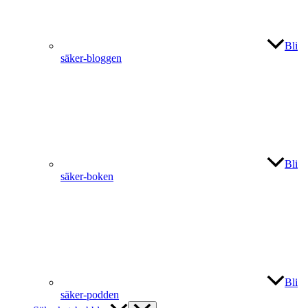
Bli
säker-bloggen
Bli
säker-boken
Bli
säker-podden