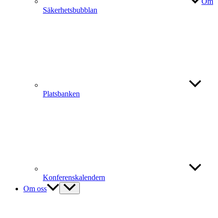
Om
Säkerhetsbubblan
Platsbanken
Konferenskalendern
Om oss