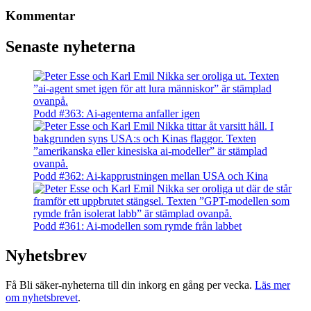
Kommentar
Senaste nyheterna
Podd #363: Ai-agenterna anfaller igen
Podd #362: Ai-kapprustningen mellan USA och Kina
Podd #361: Ai-modellen som rymde från labbet
Nyhetsbrev
Få Bli säker-nyheterna till din inkorg en gång per vecka.
Läs mer
om nyhetsbrevet
.