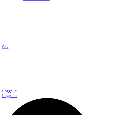
Sök
Logga in
Logga in