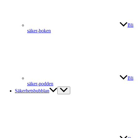
Bli
säker-boken
Bli
säker-podden
Säkerhetsbubblan