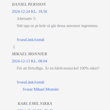
DANIEL PERSSON
2024-12-24 KL. 18.56
Alternativ 5:
Sätt upp en pi-hole så går dessa annonser ingenstans.
Svara
Länk
Anmäl
MIKAEL MONNIER
2024-12-13 KL. 08.04
För att förtydliga. Är en hårdvarunyckel 100% säker?
Svara
Länk
Anmäl
Svarar Mikael Monnier
KARL EMIL NIKKA