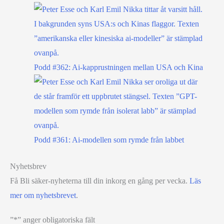
Podd #362: Ai-kapprustningen mellan USA och Kina
Podd #361: Ai-modellen som rymde från labbet
Nyhetsbrev
Få Bli säker-nyheterna till din inkorg en gång per vecka.
Läs
mer om nyhetsbrevet
.
”
*
” anger obligatoriska fält