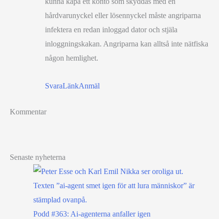
kunna kapa ett konto som skyddas med en
hårdvarunyckel eller lösennyckel måste angriparna
infektera en redan inloggad dator och stjäla
inloggningskakan. Angriparna kan alltså inte nätfiska
någon hemlighet.
Svara
Länk
Anmäl
Kommentar
Senaste nyheterna
Podd #363: Ai-agenterna anfaller igen