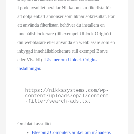
I poddavsnittet berättar Nikka om sin filterlista för
att dölja enbart annonser som liknar sökresultat. För
att använda filterlistan behöver du installera en
innehålls­blockerare (till exempel Ublock Origin) i
din webbläsare eller använda en webbläsare som en
inbyggd innehålls­blockerare (till exempel Brave
eller Vivaldi).
Läs mer om Ublock Origin-
inställningar
.
https://nikkasystems.com/wp-
content/uploads/opal/content
-filter/search-ads.txt
Omtalat i avsnittet
Bleeping Computers artikel om månadens