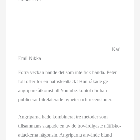
Karl
Emil Nikka
Förra veckan hände det som inte fick hända. Peter
föll offer för en nätfiskeattack! Han råkade ge
angripare åtkomst till Youtube-kontot där han
publicerar bilrelaterade nyheter och recensioner.
Angriparna hade kombinerat tre metoder som
tillsammans skapade en av de trovärdigaste nätfiske­
attackerna någonsin. Angriparna använde bland