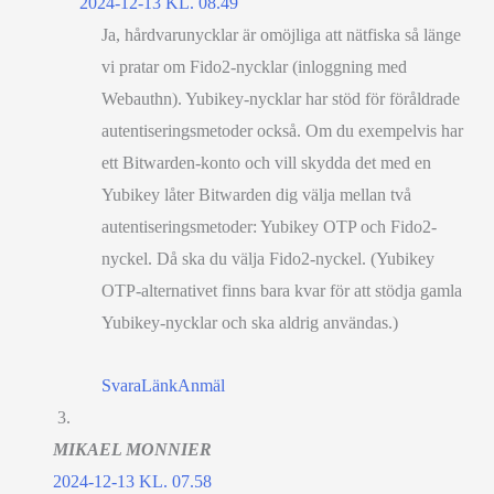
2024-12-13 KL. 08.49
Ja, hårdvarunycklar är omöjliga att nätfiska så länge
vi pratar om Fido2-nycklar (inloggning med
Webauthn). Yubikey-nycklar har stöd för föråldrade
autentiseringsmetoder också. Om du exempelvis har
ett Bitwarden-konto och vill skydda det med en
Yubikey låter Bitwarden dig välja mellan två
autentiseringsmetoder: Yubikey OTP och Fido2-
nyckel. Då ska du välja Fido2-nyckel. (Yubikey
OTP-alternativet finns bara kvar för att stödja gamla
Yubikey-nycklar och ska aldrig användas.)
Svara
Länk
Anmäl
MIKAEL MONNIER
2024-12-13 KL. 07.58