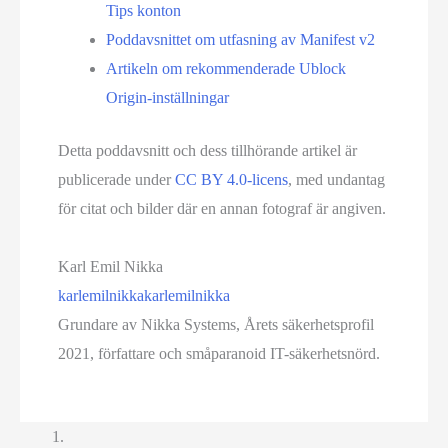
Tips konton
Poddavsnittet om utfasning av Manifest v2
Artikeln om rekommenderade Ublock
Origin-inställningar
Detta poddavsnitt och dess tillhörande artikel är
publicerade under
CC BY 4.0-licens
, med undantag
för citat och bilder där en annan fotograf är angiven.
Karl Emil Nikka
karlemilnikka
karlemilnikka
Grundare av Nikka Systems, Årets säkerhetsprofil
2021, författare och småparanoid IT-säkerhetsnörd.