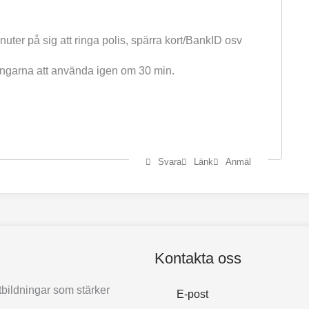
er på sig att ringa polis, spärra kort/BankID osv
engarna att använda igen om 30 min.
Svara
Länk
Anmäl
Kontakta oss
bildningar som stärker
E-post