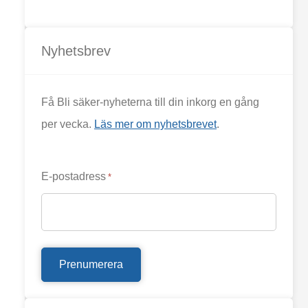
Nyhetsbrev
Få Bli säker-nyheterna till din inkorg en gång
per vecka.
Läs mer om nyhetsbrevet
.
E-postadress
*