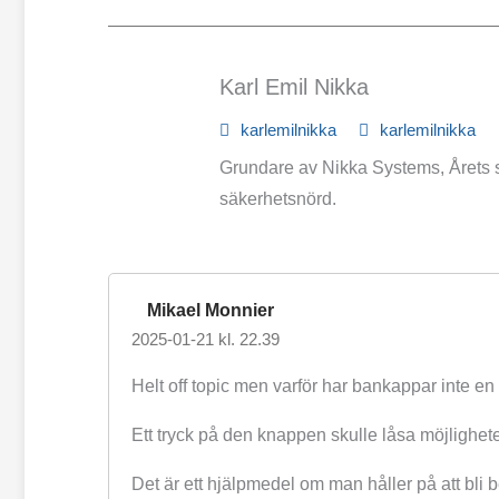
Karl Emil Nikka
karlemilnikka
karlemilnikka
Grundare av Nikka Systems, Årets s
säkerhetsnörd.
Mikael Monnier
2025-01-21 kl. 22.39
Helt off topic men varför har bankappar inte e
Ett tryck på den knappen skulle låsa möjligheten
Det är ett hjälpmedel om man håller på att bli