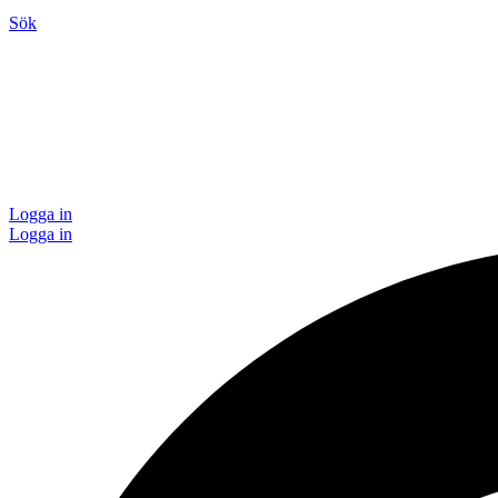
Sök
Logga in
Logga in