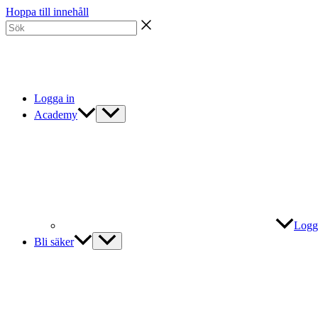
Hoppa till innehåll
Logga in
Academy
Logg
Bli säker