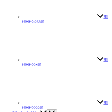
Bli
säker-bloggen
Bli
säker-boken
Bli
säker-podden