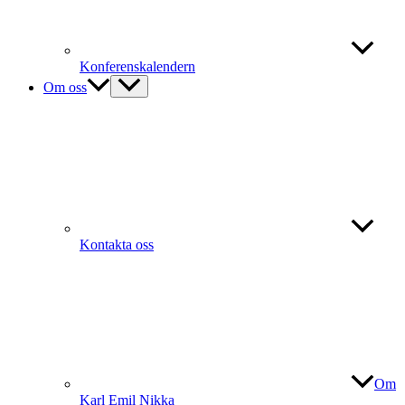
Konferenskalendern
Om oss
Kontakta oss
Om
Karl Emil Nikka