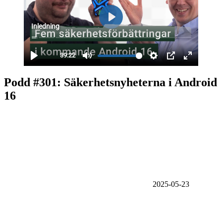
Podd #301: Säkerhets­­nyheterna i Android
16
2025-05-23