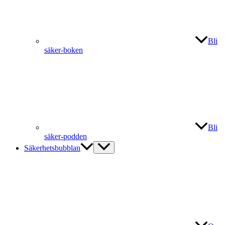
Bli
säker-boken
Bli
säker-podden
Säkerhetsbubblan