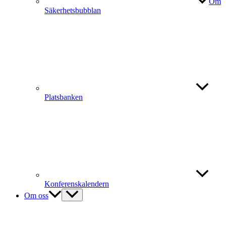
Om
Säkerhetsbubblan
Platsbanken
Konferenskalendern
Om oss