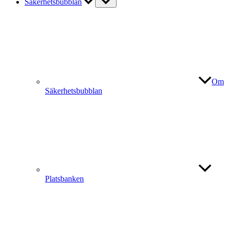
Säkerhetsbubblan
Om
Säkerhetsbubblan
Platsbanken