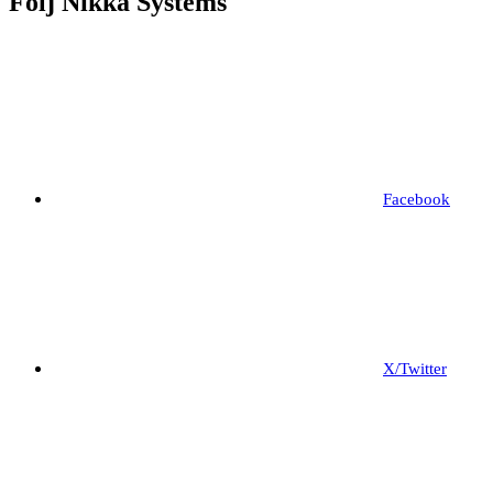
Följ Nikka Systems
Facebook
X/Twitter