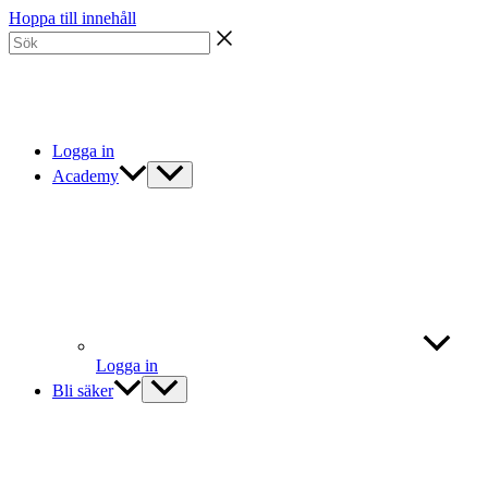
Hoppa till innehåll
Logga in
Academy
Logga in
Bli säker