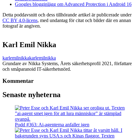
Googles blogginlägg om Advanced Protection i Android 16
Detta poddavsnitt och dess tillhörande artikel är publicerade under
CC BY 4.0-licens
, med undantag för citat och bilder där en annan
fotograf är angiven.
Karl Emil Nikka
karlemilnikka
karlemilnikka
Grundare av Nikka Systems, Årets säkerhetsprofil 2021, författare
och småparanoid IT-säkerhetsnörd.
Kommentar
Senaste nyheterna
Podd #363: Ai-agenterna anfaller igen