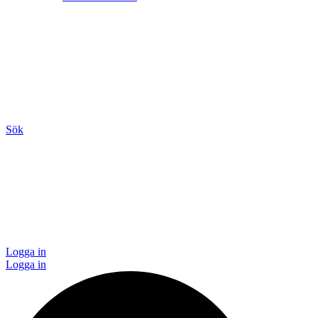
Sök
Logga in
Logga in