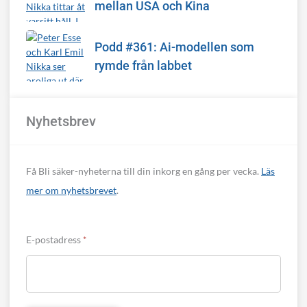
mellan USA och Kina
Podd #361: Ai-modellen som
rymde från labbet
Nyhetsbrev
Få Bli säker-nyheterna till din inkorg en gång per vecka.
Läs
mer om nyhetsbrevet
.
E-postadress
*