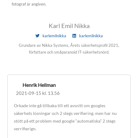
fotograf är angiven.
Karl Emil Nikka
karlemilnikka
karlemilnikka
Grundare av Nikka Systems, Årets säkerhetsprofil 2021,
författare och småparanoid IT-säkerhetsnörd.
Henrik Hellman
2021-09-15 kl. 13.56
Orkade inte gå tillbaka till ett avsnitt om googles
säkerhets lösningar och 2 stegs verifiering. men har nu
stött på ett problem med google “automatiska” 2 stegs
verrifierign.