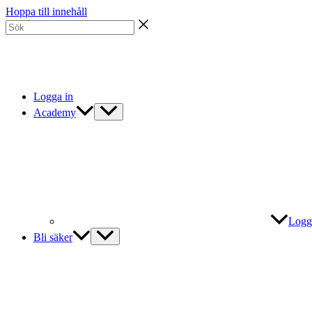
Hoppa till innehåll
Logga in
Academy
Logg
Bli säker