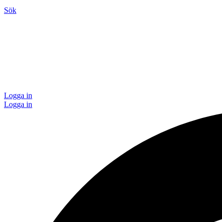
Sök
Logga in
Logga in