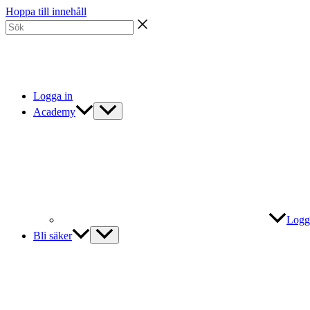
Hoppa till innehåll
Logga in
Academy
Logg
Bli säker