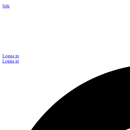
Sök
Logga in
Logga in