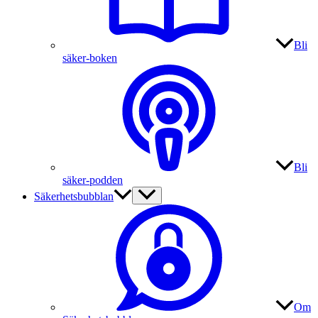
Bli
säker-boken
Bli
säker-podden
Säkerhetsbubblan
Om