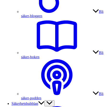
Bli
säker-bloggen
Bli
säker-boken
Bli
säker-podden
Säkerhetsbubblan