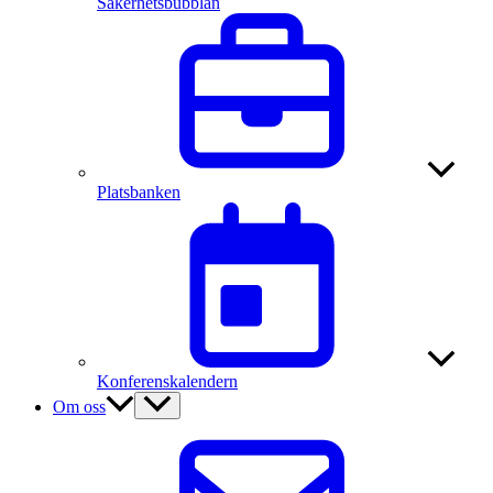
Säkerhetsbubblan
Platsbanken
Konferenskalendern
Om oss