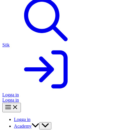
Sök
Logga in
Logga in
Logga in
Academy