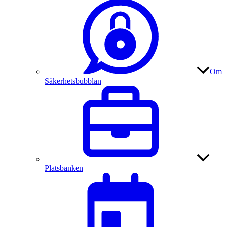
Om
Säkerhetsbubblan
Platsbanken