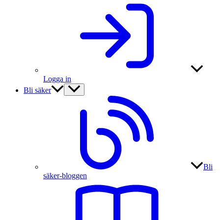
Logga in
Bli säker
Bli
säker-bloggen