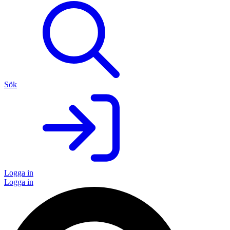
Sök
Logga in
Logga in