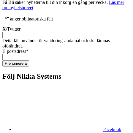
Få Bli säker-nyheterna till din inkorg en gång per vecka.
Läs mer
om nyhetsbrevet
.
”
*
” anger obligatoriska fält
X/Twitter
Detta fält används för valideringsändamål och ska lämnas
oförändrat.
E-postadress
*
Följ Nikka Systems
Facebook