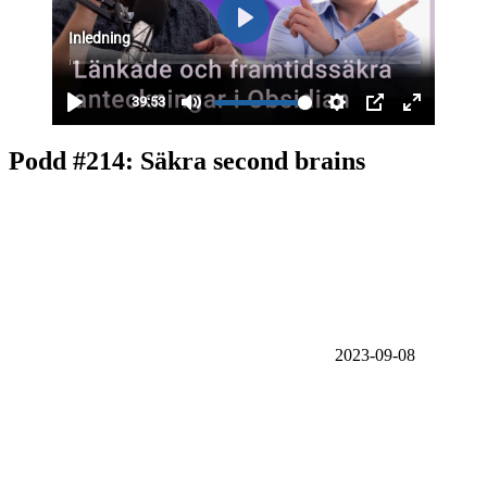
Podd #214: Säkra second brains
2023-09-08