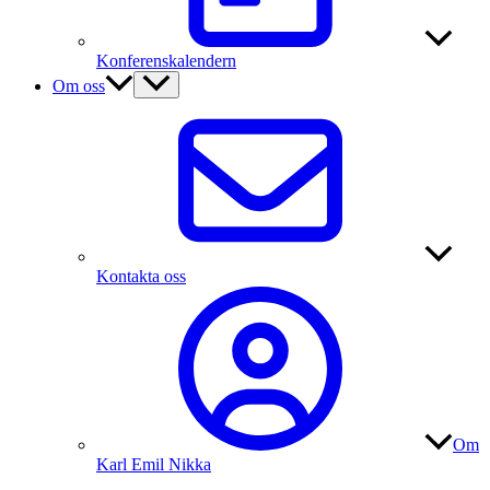
Konferenskalendern
Om oss
Kontakta oss
Om
Karl Emil Nikka