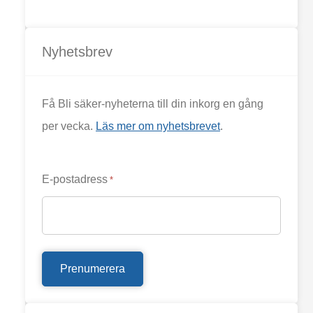
Nyhetsbrev
Få Bli säker-nyheterna till din inkorg en gång
per vecka.
Läs mer om nyhetsbrevet
.
E-postadress
*