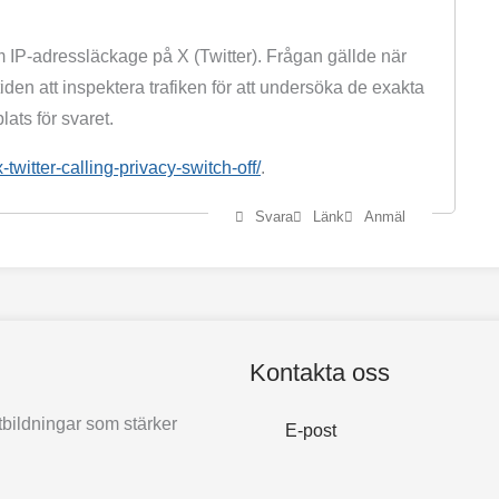
m IP-adressläckage på X (Twitter). Frågan gällde när
iden att inspektera trafiken för att undersöka de exakta
lats för svaret.
witter-calling-privacy-switch-off/
.
Svara
Länk
Anmäl
Kontakta oss
bildningar som stärker
E-post