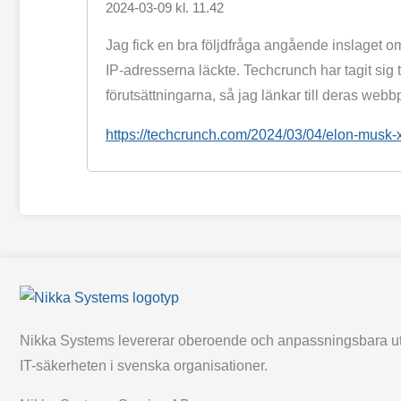
2024-03-09 kl. 11.42
Jag fick en bra följdfråga angående inslaget o
IP-adresserna läckte. Techcrunch har tagit sig t
förutsättningarna, så jag länkar till deras webbp
https://techcrunch.com/2024/03/04/elon-musk-x-t
Nikka Systems levererar oberoende och anpassningsbara ut
IT-säkerheten i svenska organisationer.