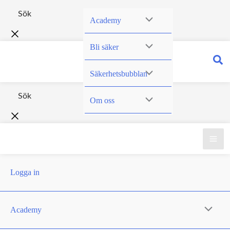
Hoppa
Academy
till
innehåll
Bli säker
Säkerhetsbubblan
Om oss
Logga in
Academy