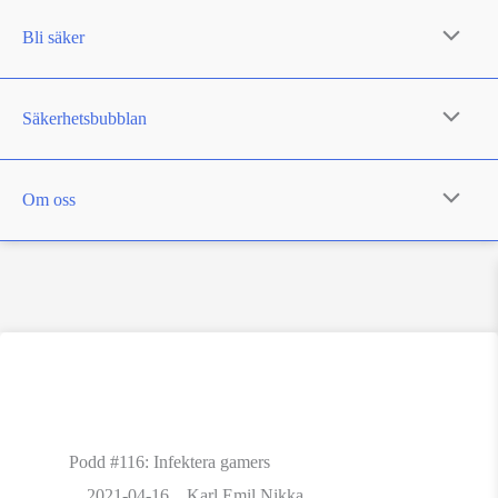
Bli säker
Säkerhetsbubblan
Om oss
Podd #116: Infektera gamers
2021-04-16
Karl Emil Nikka