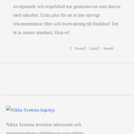
avväpnande och respektfull ton gentemot oss som slarvar
med säkerhet. Extra plus för att ni inte slarvigt
rekommenderar filter och övervakning till föräldrar! Det
är ju annars standard. Heja er!
Svara
Länk
Anmäl
Nikka Systems levererar oberoende och
anpassningsbara utbildningar som stärker