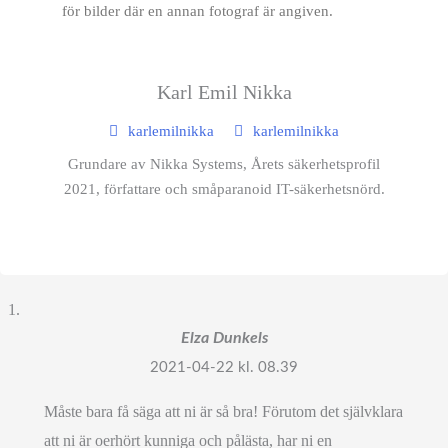
för bilder där en annan fotograf är angiven.
Karl Emil Nikka
karlemilnikka
karlemilnikka
Grundare av Nikka Systems, Årets säkerhetsprofil
2021, författare och småparanoid IT-säkerhetsnörd.
Elza Dunkels
2021-04-22 kl. 08.39
Måste bara få säga att ni är så bra! Förutom det självklara
att ni är oerhört kunniga och pålästa, har ni en