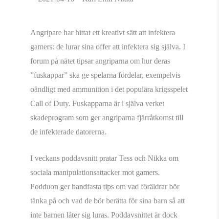
Angripare har hittat ett kreativt sätt att infektera
gamers: de lurar sina offer att infektera sig själva. I
forum på nätet tipsar angriparna om hur deras
”fuskappar” ska ge spelarna fördelar, exempelvis
oändligt med ammunition i det populära krigsspelet
Call of Duty. Fuskapparna är i själva verket
skadeprogram som ger angriparna fjärråtkomst till
de infekterade datorerna.
I veckans poddavsnitt pratar Tess och Nikka om
sociala manipulationsattacker mot gamers.
Podduon ger handfasta tips om vad föräldrar bör
tänka på och vad de bör berätta för sina barn så att
inte barnen låter sig luras. Poddavsnittet är dock