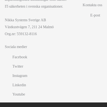
Kontakta oss
IT-säkerheten i svenska organisationer.
E-post
Nikka Systems Sverige AB
Västkustvägen 7, 211 24 Malmö
Org.nr: 559132-8116
Sociala medier
Facebook
Twitter
Instagram
Linkedin
Youtube