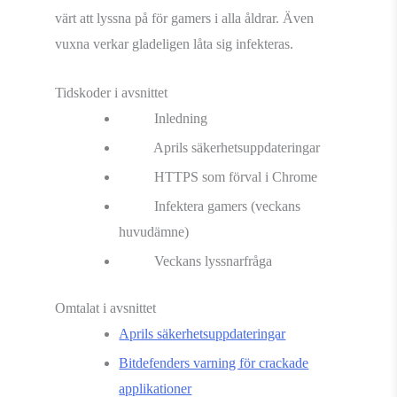
värt att lyssna på för gamers i alla åldrar. Även
vuxna verkar gladeligen låta sig infekteras.
Tidskoder i avsnittet
Inledning
Aprils säkerhetsuppdateringar
HTTPS som förval i Chrome
Infektera gamers (veckans
huvudämne)
Veckans lyssnarfråga
Omtalat i avsnittet
Aprils säkerhetsuppdateringar
Bitdefenders varning för crackade
applikationer